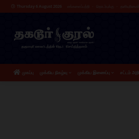
Thursday 6 August 2026
எங்களைப்பற்றி
தொடர்புக்கு
தனியுரிமை
முகப்பு
முக்கிய நிகழ்வு
முக்கிய இணைப்பு
சட்டம் அற