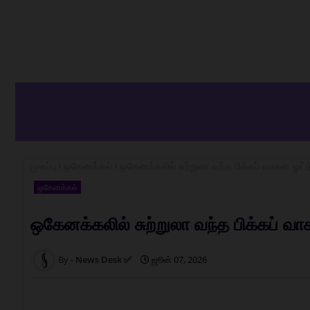
முகப்பு
ஒகேனக்கல்
ஒகேனக்கலில் சுற்றுலா வந்த பிக்கப் வாகன ஓட்டுநர
ஒகேனக்கல்
ஒகேனக்கலில் சுற்றுலா வந்த பிக்கப் வாகன
News Desk ✅
ஜூன் 07, 2026