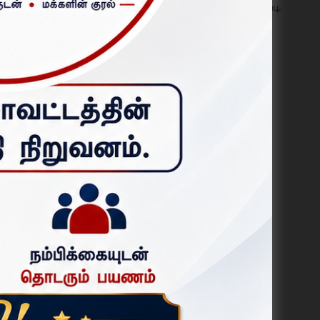
போராட்டம்; 6,350 மனுக்கள் அளிப்பு.
ஆகஸ்ட் 01, 2026
புதியது
கரத்தில்
மகிழ்ச்சி.