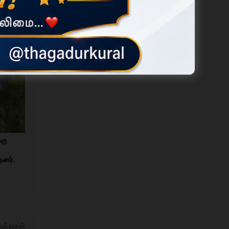
ம் காட்டு
்கு
தனர்.
ுத்துகள்