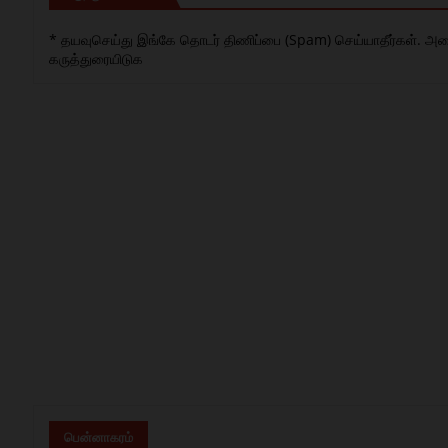
* தயவுசெய்து இங்கே தொடர் திணிப்பை (Spam) செய்யாதீர்கள். அனைத்
கருத்துரையிடுக
பென்னாகரம்