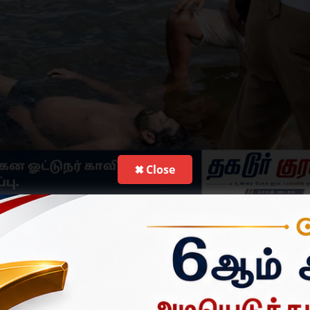
✖ Close
ர் காவிரியாற்றில் குளித்தபோது நீரில் மூழ்கி உயிரிழந்த சம்பவம்
ள ஆவளப்பள்ளி, தோட்டக்கரை பகுதியைச் சேர்ந்தவர் பண்டரிநாதன். இவ