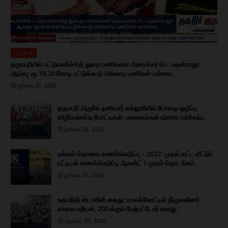
ஆட்சியர்
தருமபுரியில் பட்டுவளர்ச்சித் துறை பணிகளை அமைச்சர் பெ. மதன்ராஜா
ஆய்வு; ரூ.19.20 கோடி பட்டுக்கூடு அங்காடி பணிகள் பார்வை.
ஜூலை 31, 2026
தருமபுரி அருகே தனியார் கல்லூரியில் போதை ஒழிப்பு
விழிப்புணர்வு போட்டிகள்; மாணவர்கள் உற்சாக பங்கேற்பு.
ஜூலை 30, 2026
மக்கள் தொகை கணக்கெடுப்பு – 2027: முதல் கட்ட வீட்டுப்
பட்டியல் கணக்கெடுப்பு ஆகஸ்ட் 1 முதல் தொடக்கம்.
ஜூலை 31, 2026
உதயநிதி ஸ்டாலின் கைது: பாலக்கோட்டில் திமுகவினர்
சாலை மறியல்; 200-க்கும் மேற்பட்டோர் கைது.
ஆகஸ்ட் 04, 2026