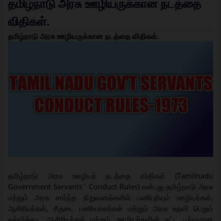
தமிழ்நாடு அரசு ஊழியருக்கான நடத்தை
விதிகள்.
தமிழ்நாடு அரசு ஊழியருக்கான நடத்தை விதிகள்.
தமிழ்நாடு அரசு ஊழியர் நடத்தை விதிகள் (Tamilnadu
Government Servants` Conduct Rules) என்பது தமிழ்நாடு அரசு
மற்றும் அரசு சார்ந்த நிறுவனங்களில் பணிபுரியும் ஊழியர்கள்,
ஆசிரியர்கள், சீருடை பணியாளர்கள் மற்றும் அரசு உதவி பெறும்
கல்விக்கூட ஆசிரியர்கள் மற்றும், ஊழியர்களின் சட்ட பூர்வமான