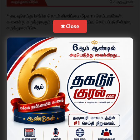
0 கருத்துகள்
கருத்துரையிடுக
* தயவுசெய்து இங்கே தொடர் திணிப்பை (Spam) செய்யாதீர்கள்.
அனைத்து கருத்துகளும் நிர்வாகியால் மதிப்பாய்வு செய்யப்படுகின்றன.
✖ Close
கருத்துரையிடுக