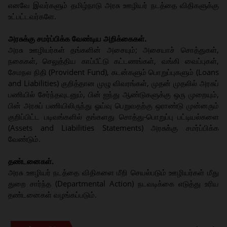
எனவே இவர்களும் தமிழ்நாடு அரசு ஊழியர் நடத்தை விதிகளுக்கு
உட்பட்டவர்களே.
அரசுக்கு சமர்ப்பிக்க வேண்டிய அறிக்கைகள்.
அரசு ஊழியர்கள் தங்களின் அசையும்; அசையாச் சொத்துகள்,
நகைகள், செலுத்திய காப்பீட்டு கட்டணங்கள், வங்கி வைப்புகள்,
சேமநல நிதி (Provident Fund), கடன்களும் பொறுப்புகளும் (Loans
and Liabilities) குறித்தான முழு விவரங்கள், முதன் முதலில் அரசுப்
பணியில் சேர்ந்தவுடனும், பின் ஐந்து ஆண்டுகளுக்கு ஒரு முறையும்,
பின் அரசுப் பணியிலிருந்து ஓய்வு பெறுவதற்கு ஒராண்டு முன்னரும்
குறிப்பிட்ட படிவங்களில் தங்களது சொத்து-பொறுப்பு பட்டியல்களை
(Assets and Liabilities Statements) அரசுக்கு சமர்ப்பிக்க
வேண்டும்.
தண்டனைகள்.
அரசு ஊழியர் நடத்தை விதிகளை மீறி செயல்படும் ஊழியர்கள் மீது
துறை சார்ந்த (Departmental Action) நடவடிக்கை எடுத்து உரிய
தண்டனைகள் வழங்கப்படும்.