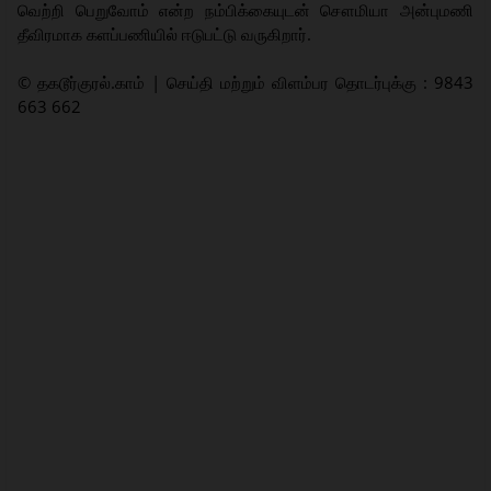
வெற்றி பெறுவோம் என்ற நம்பிக்கையுடன் சௌமியா அன்புமணி
தீவிரமாக களப்பணியில் ஈடுபட்டு வருகிறார்.
© தகடூர்குரல்.காம் | செய்தி மற்றும் விளம்பர தொடர்புக்கு : 9843
663 662