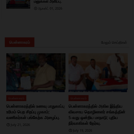
மனுக்கள் அளிப்பு.
ஆகஸ்ட் 01, 2026
பென்னாகரம்
மேலும் செய்திகள்
பென்னாகரம்
பென்னாகரம்
பென்னாகரத்தில் உணவு பாதுகாப்பு
பென்னாகரத்தில் அகில இந்திய
உரிமம் பெற சிறப்பு முகாம்;
விவசாய தொழிலாளர் சங்கத்தின்
வணிகர்கள் பங்கேற்க அழைப்பு.
5-வது ஒன்றிய மாநாடு; புதிய
நிர்வாகிகள் தேர்வு.
July 21, 2026
July 19, 2026