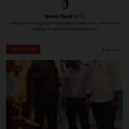
News Desk ✅
தமிழகத்தின் வளர்ந்து வரும் செய்தி இணையதளம், மாவட்ட செய்திகளை
உடனுக்குடன் வழங்கிவரும் செய்தி நிறுவனம்.
YOU MAY LIKE
மேலும் காட்டு
தருமபுரி