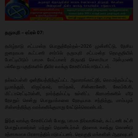
தருமபுரி – ஏப்ரல் 07:
தமிழ்நாடு சட்டமன்ற பொதுத்தேர்தல்–2026 முன்னிட்டு, தேசிய
ஜனநாயக கூட்டணி சார்பில் தருமபுரி சட்டமன்ற தொகுதியில்
போட்டியிடும் பாமக வேட்பாளர் திருமதி சௌமியா அன்புமணி
பல்வேறு பகுதிகளில் தீவிர வாக்கு சேகரிப்பில் ஈடுபட்டார்.
நல்லம்பள்ளி ஒன்றியத்திற்குட்பட்ட ஆவாரங்காட்டூர், கொமத்தம்பட்டி,
பூமரத்தூர், விஜய்நகர், ராம்நகர், சின்னானேரி, கோம்பேரி,
மிட்டாரெட்டிஅள்ளி, நார்த்தம்பட்டி உள்ளிட்ட கிராமங்களில் வீடு
தோறும் சென்று பொதுமக்களை நேரடியாக சந்தித்து, மாம்பழம்
சின்னத்திற்கு வாக்களிக்குமாறு கேட்டுக்கொண்டார்.
இந்த வாக்கு சேகரிப்பின் போது, பாமக நிர்வாகிகள், கூட்டணி கட்சி
பொறுப்பாளர்கள் மற்றும் தொண்டர்கள் திரளாக கலந்து கொண்டு
உற்சாகமாக பிரசாரத்தில் ஈடுபட்டனர். தொகுதி மக்களின் ஆதரவுடன்