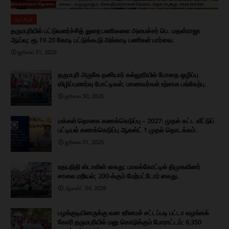
ஆட்சியர்
தருமபுரியில் பட்டுவளர்ச்சித் துறை பணிகளை அமைச்சர் பெ. மதன்ராஜா
ஆய்வு; ரூ.19.20 கோடி பட்டுக்கூடு அங்காடி பணிகள் பார்வை.
ஜூலை 31, 2026
தருமபுரி அருகே தனியார் கல்லூரியில் போதை ஒழிப்பு
விழிப்புணர்வு போட்டிகள்; மாணவர்கள் உற்சாக பங்கேற்பு.
ஜூலை 30, 2026
மக்கள் தொகை கணக்கெடுப்பு – 2027: முதல் கட்ட வீட்டுப்
பட்டியல் கணக்கெடுப்பு ஆகஸ்ட் 1 முதல் தொடக்கம்.
ஜூலை 31, 2026
உதயநிதி ஸ்டாலின் கைது: பாலக்கோட்டில் திமுகவினர்
சாலை மறியல்; 200-க்கும் மேற்பட்டோர் கைது.
ஆகஸ்ட் 04, 2026
பழங்குடியினருக்கு வன உரிமைச் சட்டப்படி பட்டா வழங்கக்
கோரி தருமபுரியில் மனு கொடுக்கும் போராட்டம்; 6,350