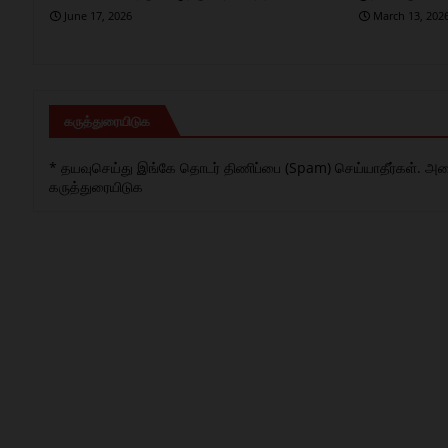
June 17, 2026
March 13, 202
கருத்துரையிடுக
* தயவுசெய்து இங்கே தொடர் திணிப்பை (Spam) செய்யாதீர்கள். அனைத்
கருத்துரையிடுக