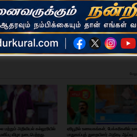
ட செய்திகளை உடனுக்குடன் வழங்கிவரும் செய்தி நிறுவனம்.
மேலு
ஏரியூர்
லை மற்றும் அறிவியல் கல்லூரியில்
ஏரியூரில் உணவகங்கள், பேக்கரிகளில் உ
ளிப்பு விழா நடைபெற்றது.
பாதுகாப்புத் துறையினர் அதிரடி ஆய்வு