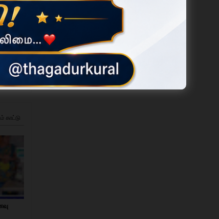
ம் காட்டு
ணவு