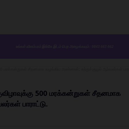
உங்கள் விளம்பரம் இங்கே இடம் பெற அழைக்கவும் : 9843 663 662
00 மரக்கன்றுகள் சீதனமாக வழங்கிய அண்ணன்; சுற்றுச்சூழல் ஆர்வலர்கள் பாரா
குவிழாவுக்கு 500 மரக்கன்றுகள் சீதனமாக
ர்கள் பாராட்டு.