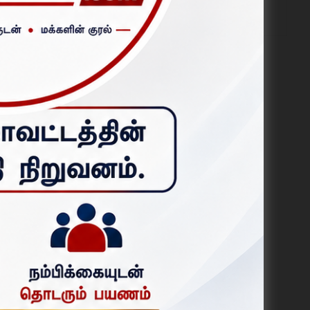
ஆகஸ்ட் 06, 2026
புதியது