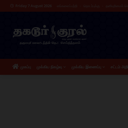
Friday 7 August 2026
எங்களைப்பற்றி
தொடர்புக்கு
தனியுரிமைக் 
முகப்பு
முக்கிய நிகழ்வு
முக்கிய இணைப்பு
சட்டம் அற