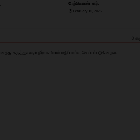
மேற்கொண்டனர்.
6
February 10, 2026
0 கர
து கருத்துகளும் நிர்வாகியால் மதிப்பாய்வு செய்யப்படுகின்றன.