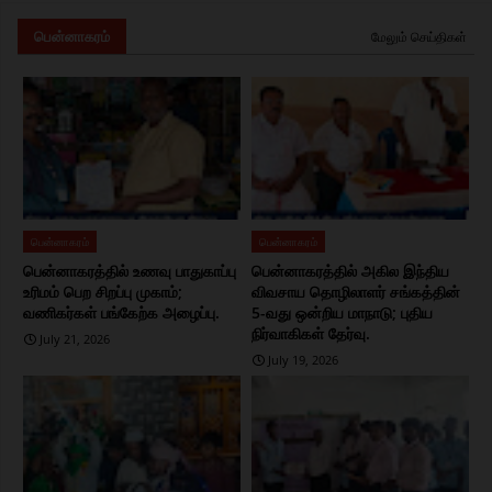
பென்னாகரம்
மேலும் செய்திகள்
பென்னாகரம்
பென்னாகரம்
பென்னாகரத்தில் உணவு பாதுகாப்பு
பென்னாகரத்தில் அகில இந்திய
உரிமம் பெற சிறப்பு முகாம்;
விவசாய தொழிலாளர் சங்கத்தின்
வணிகர்கள் பங்கேற்க அழைப்பு.
5-வது ஒன்றிய மாநாடு; புதிய
நிர்வாகிகள் தேர்வு.
July 21, 2026
July 19, 2026