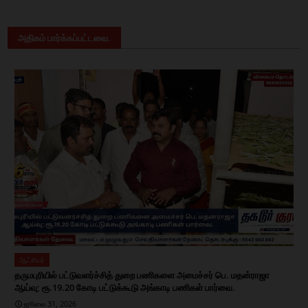
அதிகம் பார்க்கப்பட்டவை.
ஆட்சியர்
தருமபுரியில் பட்டுவளர்ச்சித் துறை பணிகளை அமைச்சர் பெ. மதன்ராஜா
ஆய்வு; ரூ.19.20 கோடி பட்டுக்கூடு அங்காடி பணிகள் பார்வை.
ஜூலை 31, 2026