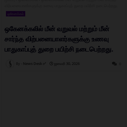
விற்பனையாளர்களுக்கு உணவு பாதுகாப்புத் துறை பயிற்சி நடைபெற்றது.
ஒகேனக்கல்
ஒகேனக்கலில் மீன் வறுவல் மற்றும் மீன்
சார்ந்த விற்பனையாளர்களுக்கு உணவு
பாதுகாப்புத் துறை பயிற்சி நடைபெற்றது.
News Desk ✅
ஜனவரி 30, 2026
0