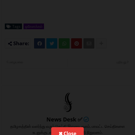
Tags
ஒகேனக்கல்
பழையவை
புதியது
News Desk ✅
தமிழகத்தின் வளர்ந்து வரும் செய்தி இணையதளம், மாவட்ட செய்திகளை
உடனுக்குடன் வழங்கிவரும் செய்தி நிறுவனம்.
✖ Close