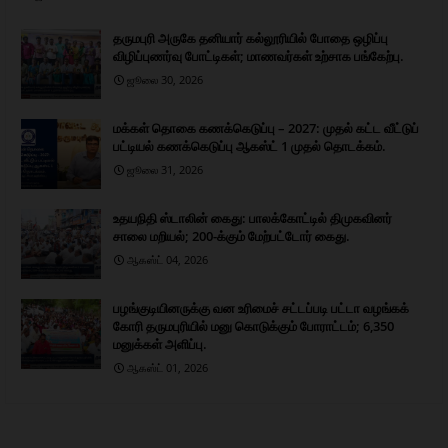
தருமபுரி அருகே தனியார் கல்லூரியில் போதை ஒழிப்பு
விழிப்புணர்வு போட்டிகள்; மாணவர்கள் உற்சாக பங்கேற்பு.
ஜூலை 30, 2026
மக்கள் தொகை கணக்கெடுப்பு – 2027: முதல் கட்ட வீட்டுப்
பட்டியல் கணக்கெடுப்பு ஆகஸ்ட் 1 முதல் தொடக்கம்.
ஜூலை 31, 2026
உதயநிதி ஸ்டாலின் கைது: பாலக்கோட்டில் திமுகவினர்
சாலை மறியல்; 200-க்கும் மேற்பட்டோர் கைது.
ஆகஸ்ட் 04, 2026
பழங்குடியினருக்கு வன உரிமைச் சட்டப்படி பட்டா வழங்கக்
கோரி தருமபுரியில் மனு கொடுக்கும் போராட்டம்; 6,350
மனுக்கள் அளிப்பு.
ஆகஸ்ட் 01, 2026