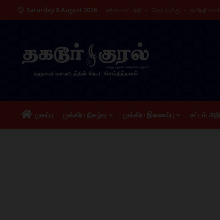
Saturday 8 August 2026
எங்களைப்பற்றி
தொடர்புக்கு
தனியுரிமை
முகப்பு
முக்கிய நிகழ்வு
முக்கிய இணைப்பு
சட்டம் அற