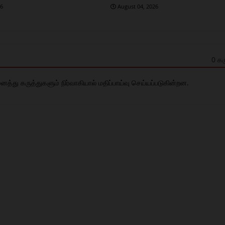
26
August 04, 2026
0 கர
து கருத்துகளும் நிர்வாகியால் மதிப்பாய்வு செய்யப்படுகின்றன.