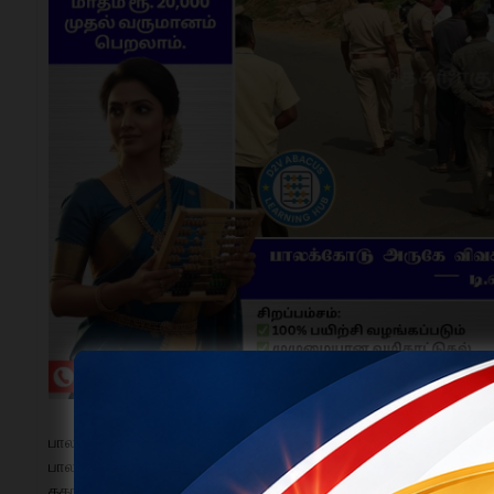
பாலக்கோடு, நவ. 16 -
பாலக்கோடு அருகே கல்கூடப்பட்டியில் 60 ஆண்டுகளாக விவசாயம் 
தகராறு வெடித்து, வீடு இடிக்கும் முயற்சியால் பரபரப்பு ஏற்பட