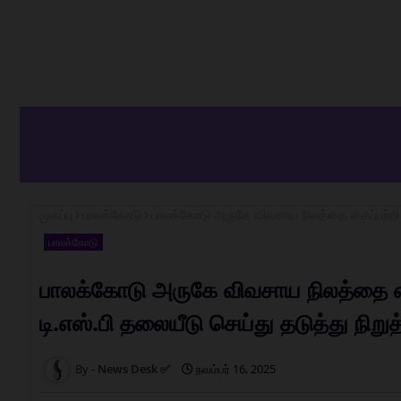
முகப்பு
பாலக்கோடு
பாலக்கோடு அருகே விவசாய நிலத்தை கைப்பற்றி குட
பாலக்கோடு
பாலக்கோடு அருகே விவசாய நிலத்தை கைப்
டி.எஸ்.பி தலையீடு செய்து தடுத்து நிறுத
News Desk ✅
நவம்பர் 16, 2025