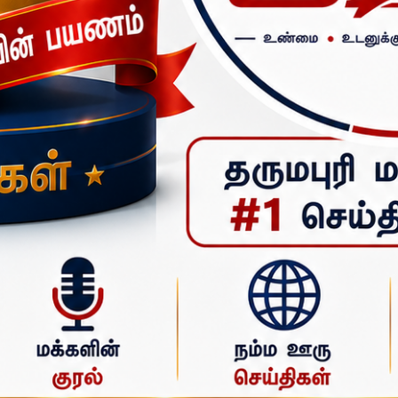
த்தலைவர்
குறுக்குவில் மற்றும் காற்று துப்பாக்கி சுடுதல் மாநிலப் போட்டியில் தருமபுரி – க
மாணவர்கள் 