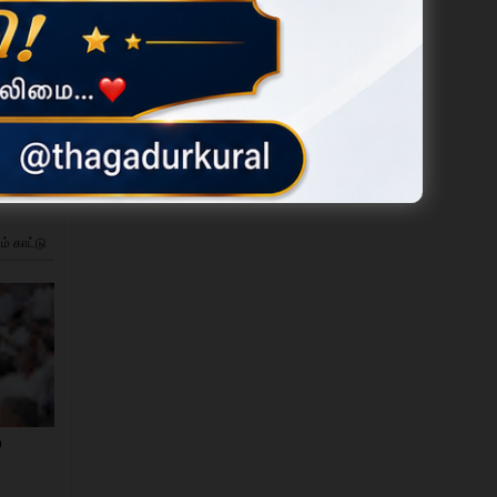
ம் காட்டு
்