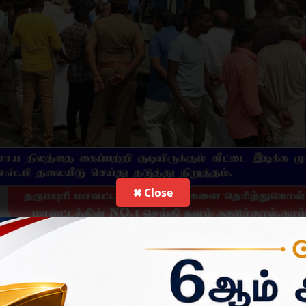
✖ Close
செய்து, குடும்பத்துடன் குடியிருந்து வந்த விவசாயி
மாதையன்
மீது த
்டது. முத்துகவுண்டர் தெருவை சேர்ந்த மாதையன், பாப்பாரப்பட்டியை சேர