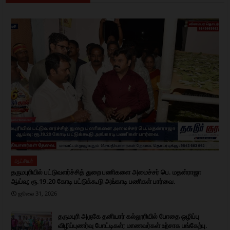
ஆட்சியர்
தருமபுரியில் பட்டுவளர்ச்சித் துறை பணிகளை அமைச்சர் பெ. மதன்ராஜா
ஆய்வு; ரூ.19.20 கோடி பட்டுக்கூடு அங்காடி பணிகள் பார்வை.
ஜூலை 31, 2026
தருமபுரி அருகே தனியார் கல்லூரியில் போதை ஒழிப்பு
விழிப்புணர்வு போட்டிகள்; மாணவர்கள் உற்சாக பங்கேற்பு.