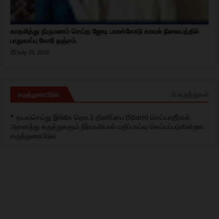
காதலித்து திருமணம் செய்த ஜோடி பாலக்கோடு காவல் நிலையத்தில்
பாதுகாப்பு கோரி தஞ்சம்.
July 29, 2026
0 கருத்துகள்
கருத்துரையிடுக
* தயவுசெய்து இங்கே தொடர் திணிப்பை (Spam) செய்யாதீர்கள்.
அனைத்து கருத்துகளும் நிர்வாகியால் மதிப்பாய்வு செய்யப்படுகின்றன.
கருத்துரையிடுக