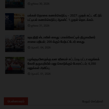
ஜூலை 30, 2026
மக்கள் தொகை கணக்கெடுப்பு – 2027: முதல் கட்ட வீட்டுப்
பட்டியல் கணக்கெடுப்பு ஆகஸ்ட் 1 முதல் தொடக்கம்.
ஜூலை 31, 2026
உதயநிதி ஸ்டாலின் கைது: பாலக்கோட்டில் திமுகவினர்
சாலை மறியல்; 200-க்கும் மேற்பட்டோர் கைது.
ஆகஸ்ட் 04, 2026
பழங்குடியினருக்கு வன உரிமைச் சட்டப்படி பட்டா வழங்கக்
கோரி தருமபுரியில் மனு கொடுக்கும் போராட்டம்; 6,350
மனுக்கள் அளிப்பு.
ஆகஸ்ட் 01, 2026
பென்னாகரம்
மேலும் செய்திகள்