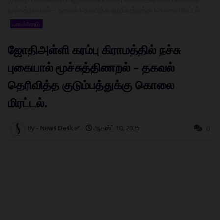
மூச்சுத்திணறல் – தகவல் தெரிவித்த குடும்பத்துக்கு கொலை மிரட்டல்.
பாலக்கோடு
ஜோதிஅள்ளி கரம்பு கிராமத்தில் நச்சு
புகையால் மூச்சுத்திணறல் – தகவல்
தெரிவித்த குடும்பத்துக்கு கொலை
மிரட்டல்.
News Desk ✅
ஆகஸ்ட் 10, 2025
0