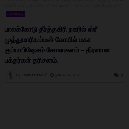
கோயில் மகா கும்பாபிஷேகம் கோலாகலம் – திரளான பக்தர்கள் தரிசனம்.
பாலக்கோடு
பாலக்கோடு தீர்த்தகிரி நகரில் ஸ்ரீ
முத்துமாரியம்மன் கோயில் மகா
கும்பாபிஷேகம் கோலாகலம் – திரளான
பக்தர்கள் தரிசனம்.
News Desk ✅
ஜூலை 05, 2026
0