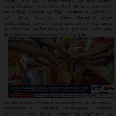
ஹோமம் மற்றும் வேத பாராயணம் உள்ளிட்ட ஆன்மிக நிகழ்ச்சிகள்
மங்கள இசையுடன் நடைபெற்றன. இதன் நிறைவாக பூர்ணாஹுதி
நடைபெற்றது. அதனைத் தொடர்ந்து, யாகசாலையில் பூஜிக்கப்பட்ட
புனித தீர்த்தக் கலசங்களை கோயில் நிர்வாகிகள் மற்றும்
முக்கியஸ்தர்கள் தலையில் சுமந்து ஊர்வலமாக எடுத்து வந்து,
கோயில் விமான கலசங்களின் மீது வேத மந்திரங்கள் முழங்க புனித
நீர் ஊற்றி மகா கும்பாபிஷேகத்தை சிறப்பாக நடத்தினர்.
பின்னர், திருக்குட நன்னீராட்டு நடைபெற்றதுடன் மகா தீபாராதனை
காண்பிக்கப்பட்டது. தொடர்ந்து கலசங்களுக்கு அபிஷேகம்
செய்யப்பட்ட புனித தீர்த்தம் பக்தர்கள் மீது தெளிக்கப்பட்டது.