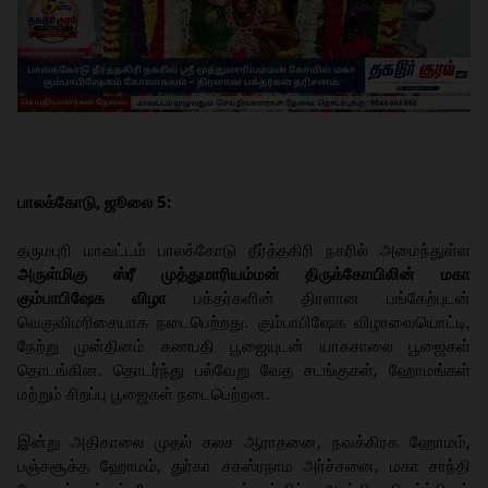
பாலக்கோடு, ஜூலை 5:
தருமபுரி மாவட்டம் பாலக்கோடு தீர்த்தகிரி நகரில் அமைந்துள்ள
அருள்மிகு ஸ்ரீ முத்துமாரியம்மன் திருக்கோயிலின் மகா
கும்பாபிஷேக விழா
பக்தர்களின் திரளான பங்கேற்புடன்
வெகுவிமரிசையாக நடைபெற்றது. கும்பாபிஷேக விழாவையொட்டி,
நேற்று முன்தினம் கணபதி பூஜையுடன் யாகசாலை பூஜைகள்
தொடங்கின. தொடர்ந்து பல்வேறு வேத சடங்குகள், ஹோமங்கள்
மற்றும் சிறப்பு பூஜைகள் நடைபெற்றன.
இன்று அதிகாலை முதல் கலச ஆராதனை, நவக்கிரக ஹோமம்,
பஞ்சசூக்த ஹோமம், துர்கா சகஸ்ரநாம அர்ச்சனை, மகா சாந்தி