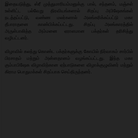
இதையடுத்து, ஸ்ரீ முத்துமாரியம்மனுக்கு பால், சந்தனம், மஞ்சள்
உள்ளிட்ட பல்வேறு திரவியங்களால் சிறப்பு அபிஷேகங்கள்
நடத்தப்பட்டு, வண்ண மலர்களால் அலங்கரிக்கப்பட்டு மகா
தீபாராதனை காண்பிக்கப்பட்டது. சிறப்பு அலங்காரத்தில்
அருள்பாலித்த அம்மனை ஏராளமான பக்தர்கள் தரிசித்து
வழிபட்டனர்.
விழாவில் கலந்து கொண்ட பக்தர்களுக்கு கோயில் நிர்வாகம் சார்பில்
பிரசாதம் மற்றும் அன்னதானம் வழங்கப்பட்டது. இந்த மகா
கும்பாபிஷேக விழாவிற்கான ஏற்பாடுகளை விழாக்குழுவினர் மற்றும்
கிராம பொதுமக்கள் சிறப்பாக செய்திருந்தனர்.