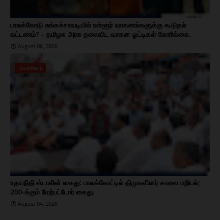
பாலக்கோடு சுங்கச்சாவடியில் உள்ளூர் வாகனங்களுக்கு கூடுதல்
கட்டணம்? – தமிழக அரசு தலையிட வாகன ஓட்டிகள் கோரிக்கை.
August 06, 2026
பாலக்கோடு
உதயநிதி ஸ்டாலின் கைது: பாலக்கோட்டில் திமுகவினர் சாலை மறியல்;
200-க்கும் மேற்பட்டோர் கைது.
August 04, 2026