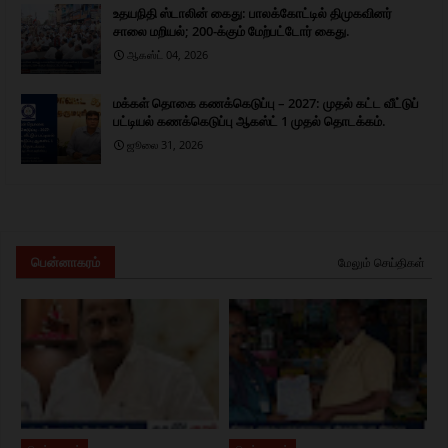
உதயநிதி ஸ்டாலின் கைது: பாலக்கோட்டில் திமுகவினர்
சாலை மறியல்; 200-க்கும் மேற்பட்டோர் கைது.
ஆகஸ்ட் 04, 2026
மக்கள் தொகை கணக்கெடுப்பு – 2027: முதல் கட்ட வீட்டுப்
பட்டியல் கணக்கெடுப்பு ஆகஸ்ட் 1 முதல் தொடக்கம்.
ஜூலை 31, 2026
பென்னாகரம்
மேலும் செய்திகள்