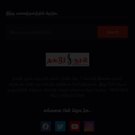
இந்த வலைத்தளத்தில் தேடுக.
தகடூர் குரல், தருமபுரி மாவட்டத்தில் நெ. 1 செய்தி இணையதளம்.
அரசியல், சாதி மத சார்பற்ற நடுநிலை செய்தித்தளம். இது D2V மீடியா
குழுமத்தின் அங்கம். செய்தி மற்றும் விளம்பர தொடர்புக்கு : 9843 663
662 / 9566537391
எங்களை பின் தொடர்க..