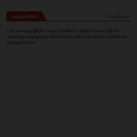
0 கருத்துகள்
கருத்துரையிடுக
* தயவுசெய்து இங்கே தொடர் திணிப்பை (Spam) செய்யாதீர்கள்.
அனைத்து கருத்துகளும் நிர்வாகியால் மதிப்பாய்வு செய்யப்படுகின்றன.
கருத்துரையிடுக