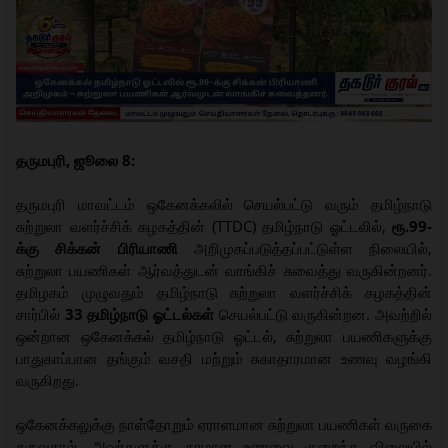
தருமபுரி, ஜூலை 8:
தருமபுரி மாவட்டம் ஒகேனக்கலில் செயல்பட்டு வரும் தமிழ்நாடு
சுற்றுலா வளர்ச்சிக் கழகத்தின் (TTDC) தமிழ்நாடு ஓட்டலில்,
ரூ.99-
க்கு சிக்கன் பிரியாணி
அறிமுகப்படுத்தப்பட்டுள்ள நிலையில்,
சுற்றுலா பயணிகள் ஆர்வத்துடன் வாங்கிச் சுவைத்து வருகின்றனர்.
தமிழகம் முழுவதும் தமிழ்நாடு சுற்றுலா வளர்ச்சிக் கழகத்தின்
சார்பில்
33 தமிழ்நாடு ஓட்டல்கள்
செயல்பட்டு வருகின்றன. அவற்றில்
ஒன்றான ஒகேனக்கல் தமிழ்நாடு ஓட்டல், சுற்றுலா பயணிகளுக்கு
பாதுகாப்பான தங்கும் வசதி மற்றும் சுகாதாரமான உணவு வழங்கி
வருகிறது.
ஒகேனக்கலுக்கு நாள்தோறும் ஏராளமான சுற்றுலா பயணிகள் வருகை
தருவதால், அவர்களுக்கு தரமான உணவை குறைந்த விலையில்