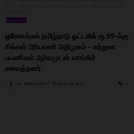
சிக்கன் பிரியாணி அறிமுகம் – சுற்றுலா பயணிகள் ஆர்வமுடன் வாங்கிச்
சுவைத்தனர்.
ஒகேனக்கல்
ஒகேனக்கல் தமிழ்நாடு ஓட்டலில் ரூ.99-க்கு
சிக்கன் பிரியாணி அறிமுகம் – சுற்றுலா
பயணிகள் ஆர்வமுடன் வாங்கிச்
சுவைத்தனர்.
News Desk ✅
ஜூலை 08, 2026
0