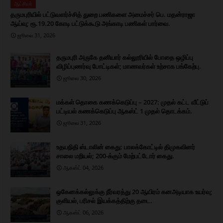
ஆட்சியர்
தருமபுரியில் பட்டுவளர்ச்சித் துறை பணிகளை அமைச்சர் பெ. மதன்ராஜா
ஆய்வு; ரூ.19.20 கோடி பட்டுக்கூடு அங்காடி பணிகள் பார்வை.
ஜூலை 31, 2026
தருமபுரி அருகே தனியார் கல்லூரியில் போதை ஒழிப்பு
விழிப்புணர்வு போட்டிகள்; மாணவர்கள் உற்சாக பங்கேற்பு.
ஜூலை 30, 2026
மக்கள் தொகை கணக்கெடுப்பு – 2027: முதல் கட்ட வீட்டுப்
பட்டியல் கணக்கெடுப்பு ஆகஸ்ட் 1 முதல் தொடக்கம்.
ஜூலை 31, 2026
உதயநிதி ஸ்டாலின் கைது: பாலக்கோட்டில் திமுகவினர்
சாலை மறியல்; 200-க்கும் மேற்பட்டோர் கைது.
ஆகஸ்ட் 04, 2026
ஒகேனக்கல்லுக்கு நீர்வரத்து 20 ஆயிரம் கனஅடியாக உயர்வு;
குளியல், பரிசல் இயக்கத்திற்கு தடை.
ஆகஸ்ட் 06, 2026