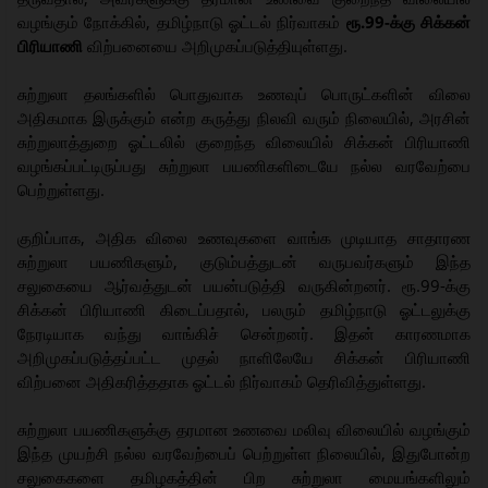
வழங்கும் நோக்கில், தமிழ்நாடு ஓட்டல் நிர்வாகம்
ரூ.99-க்கு சிக்கன்
பிரியாணி
விற்பனையை அறிமுகப்படுத்தியுள்ளது.
சுற்றுலா தலங்களில் பொதுவாக உணவுப் பொருட்களின் விலை
அதிகமாக இருக்கும் என்ற கருத்து நிலவி வரும் நிலையில், அரசின்
சுற்றுலாத்துறை ஓட்டலில் குறைந்த விலையில் சிக்கன் பிரியாணி
வழங்கப்பட்டிருப்பது சுற்றுலா பயணிகளிடையே நல்ல வரவேற்பை
பெற்றுள்ளது.
குறிப்பாக, அதிக விலை உணவுகளை வாங்க முடியாத சாதாரண
சுற்றுலா பயணிகளும், குடும்பத்துடன் வருபவர்களும் இந்த
சலுகையை ஆர்வத்துடன் பயன்படுத்தி வருகின்றனர். ரூ.99-க்கு
சிக்கன் பிரியாணி கிடைப்பதால், பலரும் தமிழ்நாடு ஓட்டலுக்கு
நேரடியாக வந்து வாங்கிச் சென்றனர். இதன் காரணமாக
அறிமுகப்படுத்தப்பட்ட முதல் நாளிலேயே சிக்கன் பிரியாணி
விற்பனை அதிகரித்ததாக ஓட்டல் நிர்வாகம் தெரிவித்துள்ளது.
சுற்றுலா பயணிகளுக்கு தரமான உணவை மலிவு விலையில் வழங்கும்
இந்த முயற்சி நல்ல வரவேற்பைப் பெற்றுள்ள நிலையில், இதுபோன்ற
சலுகைகளை தமிழகத்தின் பிற சுற்றுலா மையங்களிலும்