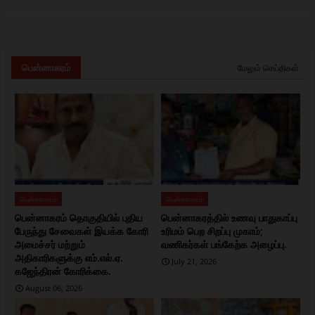
பென்னாகரம்
மேலும் செய்திகள்
பென்னாகரம்
பென்னாகரம்
பென்னாகரம் தொகுதியில் புதிய
பென்னாகரத்தில் உணவு பாதுகாப்பு
பேருந்து சேவைகள் இயக்க கோரி
உரிமம் பெற சிறப்பு முகாம்;
அமைச்சர் மற்றும்
வணிகர்கள் பங்கேற்க அழைப்பு.
அதிகாரிகளுக்கு எம்.எல்.ஏ.
July 21, 2026
கஜேந்திரன் கோரிக்கை.
August 06, 2026