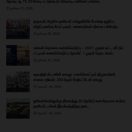
ஆய்வு; ரூ.19.20 கோடி பட்டுக்கூடு அங்காடி பணிகள் பார்வை.
ஜூலை 31, 2026
தருமபுரி அருகே தனியார் கல்லூரியில் போதை ஒழிப்பு
விழிப்புணர்வு போட்டிகள்; மாணவர்கள் உற்சாக பங்கேற்பு.
ஜூலை 30, 2026
மக்கள் தொகை கணக்கெடுப்பு – 2027: முதல் கட்ட வீட்டுப்
பட்டியல் கணக்கெடுப்பு ஆகஸ்ட் 1 முதல் தொடக்கம்.
ஜூலை 31, 2026
உதயநிதி ஸ்டாலின் கைது: பாலக்கோட்டில் திமுகவினர்
சாலை மறியல்; 200-க்கும் மேற்பட்டோர் கைது.
ஆகஸ்ட் 04, 2026
ஒகேனக்கல்லுக்கு நீர்வரத்து 20 ஆயிரம் கனஅடியாக உயர்வு;
குளியல், பரிசல் இயக்கத்திற்கு தடை.
ஆகஸ்ட் 06, 2026