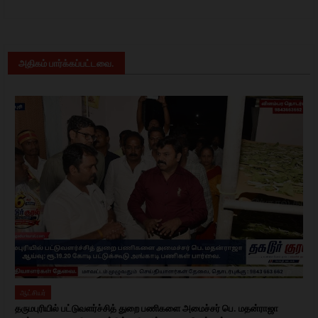
அதிகம் பார்க்கப்பட்டவை.
ஆட்சியர்
தருமபுரியில் பட்டுவளர்ச்சித் துறை பணிகளை அமைச்சர் பெ. மதன்ராஜா