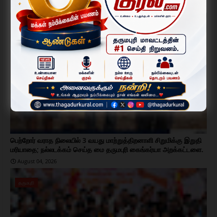
August 04, 2026
தருமபுரி
பெற்றோர் வராத நிலையில் 3 வயது மாற்றுத்திறனாளி சிறுமிக்கு இறுதி
மரியாதை; நல்லடக்கம் செய்த மை தருமபுரி கைங்கர்யா அறக்கட்டளை.
August 04, 2026
தருமபுரி