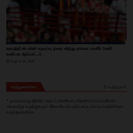
உதயநிதி ஸ்டாலின் உருவப்படத்தை எரித்து தவெக மகளிர் அணி
கண்டன ஆர்ப்பாட்டம்.
August 04, 2026
0 கருத்துகள்
கருத்துரையிடுக
* தயவுசெய்து இங்கே தொடர் திணிப்பை (Spam) செய்யாதீர்கள்.
அனைத்து கருத்துகளும் நிர்வாகியால் மதிப்பாய்வு செய்யப்படுகின்றன.
கருத்துரையிடுக