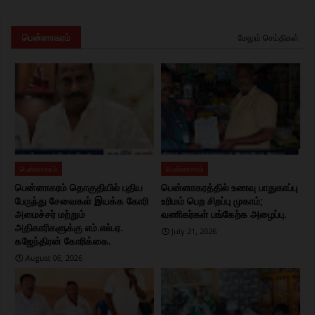
பென்னாகரம்
மேலும் செய்திகள்
பென்னாகரம்
பென்னாகரம்
பென்னாகரம் தொகுதியில் புதிய
பென்னாகரத்தில் உணவு பாதுகாப்பு
பேருந்து சேவைகள் இயக்க கோரி
உரிமம் பெற சிறப்பு முகாம்;
அமைச்சர் மற்றும்
வணிகர்கள் பங்கேற்க அழைப்பு.
அதிகாரிகளுக்கு எம்.எல்.ஏ.
July 21, 2026
கஜேந்திரன் கோரிக்கை.
August 06, 2026