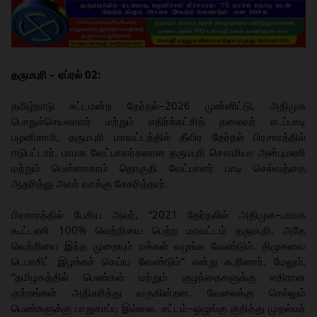
தருமபுரி – ஏப்ரல் 02:
தமிழ்நாடு சட்டமன்ற தேர்தல்–2026 முன்னிட்டு, அதிமுக
பொதுச்செயலாளர் மற்றும் எதிர்க்கட்சித் தலைவர் எடப்பாடி
பழனிசாமி, தருமபுரி மாவட்டத்தில் தீவிர தேர்தல் பிரசாரத்தில்
ஈடுபட்டார். பாமக வேட்பாளர்களான தருமபுரி சௌமியா அன்புமணி
மற்றும் பென்னாகரம் தொகுதி வேட்பாளர் பாடி செல்வத்தை
ஆதரித்து அவர் வாக்கு சேகரித்தார்.
பிரசாரத்தில் பேசிய அவர், “2021 தேர்தலில் அதிமுக–பாமக
கூட்டணி 100% வெற்றியை பெற்ற மாவட்டம் தருமபுரி. அதே
வெற்றியை இந்த முறையும் மக்கள் வழங்க வேண்டும். திமுகவை
டெபாசிட் இழக்கச் செய்ய வேண்டும்” என்று கூறினார். மேலும்,
“தமிழகத்தில் பெண்கள் மற்றும் குழந்தைகளுக்கு எதிரான
குற்றங்கள் அதிகரித்து வருகின்றன. வேலைக்கு செல்லும்
பெண்களுக்கு பாதுகாப்பு இல்லை. சட்டம்–ஒழுங்கு குறித்து முதல்வர்