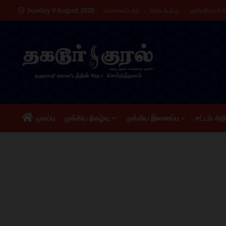
Sunday 9 August 2026
எங்களைப்பற்றி
தொடர்புக்கு
தனியுரிமைக்
முகப்பு
முக்கிய நிகழ்வு
முக்கிய இணைப்பு
சட்டம் அற