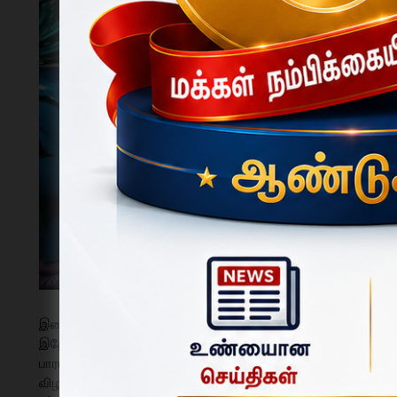
இதை அடுத்து சாமிக்கு கந்த சஷ்டி லட்சார்ச்சனை தொடங்கி
இதேபோன்று வருகிற 7-ம் தேதி (மதியம் வரை தினமும் 4 க
பாராயணத்துடன் நடைபெற உள்ளது.
விழாவின் முக்கிய நாளான வருகிற 7-ம் தேதி (வியாழக்கிழமை