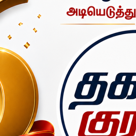
அபிஷேக ஆராதனை மற்றும் வழிபாடுகள் நடைபெற்றது.
் மற்றும் விக்னேஸ்வர பூஜை உள்ளிட்ட பல்வேறு சிறப்பு பூஜைகள் நடை
டன் ஊர்வலமாக கொண்டு செல்லப்பட்டு சாமிக்கு சிறப்பு அபிஷேக