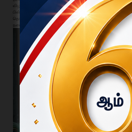
விழாவை முன்னிட்டு மூலவர் மற்றும் உற்சவர் சாமிக்கு சிறப்பு 
பின்னர் கோவில் பிரதான மண்டபத்தில் சிறப்பு யாகசாலை பூஜைகள
தொடர்ந்து யாகசாலையில் இருந்து புனிதநீர் மேளதாளத்து
நடைபெற்றது.