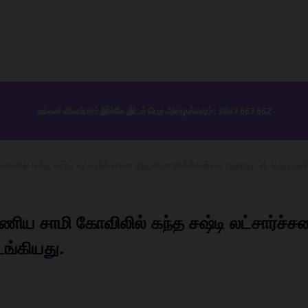
உங்கள் விளம்பரம் இங்கே இடம் பெற அழைக்கவும் : 9843 663 662
 கோவிலில் கந்த சஷ்டி லட்சார்ச்சனை திருவிழா விக்னேஸ்வர பூஜையுடன் தொடங்க
ரமணிய சாமி கோவிலில் கந்த சஷ்டி லட்சார்ச்
ங்கியது.