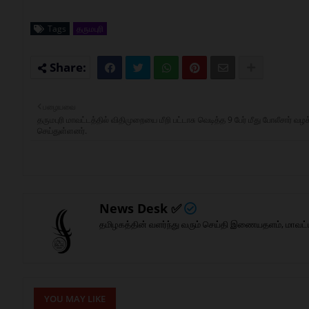
Tags
தருமபுரி
பழையவை
தருமபுரி மாவட்டத்தில் விதிமுறையை மீறி பட்டாசு வெடித்த 9 பேர் மீது போலீசார் வழக்
செய்துள்ளனர்.
News Desk ✅
தமிழகத்தின் வளர்ந்து வரும் செய்தி இணையதளம், மாவட்
YOU MAY LIKE