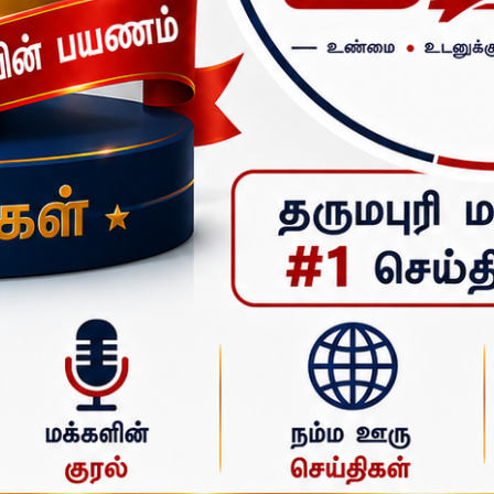
யது. இதில் ஏராளமான பக்தர்கள் கலந்து கொண்டு சாமி தரிசனம் செ
ாலங்களிலும் சிறப்பு லட்சார்ச்சனை மற்றும் அபிஷேக ஆராதனை, த
) இரவு 7 மணிக்கு கோவிலில் இருந்து அலங்கரிக்கப்பட்ட தங்க மண்