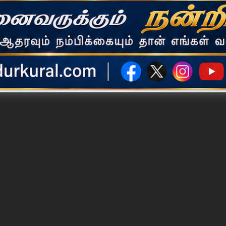
 பைபாஸ் ரோட்டில் உள்ள சாமி நிலத்தில் வானவேடிக்கையுடன் சூரசம்ஹார 
் செய்யும் நிகழ்ச்சி நடைபெறுகிறது. தொடர்ந்து சாமிக்கு உபகார பூஜைகள்
் விழா நடைபெறுகிறது. இதை தொடர்ந்து இரவு 12 மணிக்கு கோவிலில் 
ிழமை) காலை 9 மணிக்கு பூர்த்தி ஹோமமும், தொடர்ந்து மாலை 4 மணிக்கு 
ிறது.
ில் வாகனத்தில் சாமி திருவீதி உலாவும் நடக்கிறது. விழாவிற்கான ஏற
தர் சமூகத்தினர் செய்து வருகிறார்கள்.