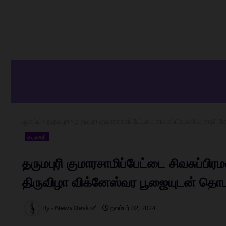
முகப்பு
தருமபுரி
தருமபுரி குமாரசாமிப்பேட்டை சிவசுப்பிரமணிய சாமி
தருமபுரி
தருமபுரி குமாரசாமிப்பேட்டை சிவசுப்பி
திருவிழா விக்னேஸ்வர பூஜையுடன் தொட
News Desk ✅
நவம்பர் 02, 2024